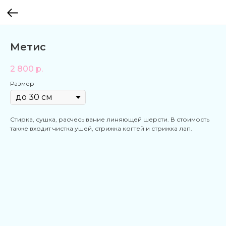
Метис
2 800
р.
Размер
Стирка, сушка, расчесывание линяющей шерсти. В стоимость
также входит чистка ушей, стрижка когтей и стрижка лап.