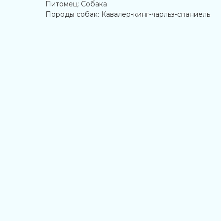
Питомец: Собака
Породы собак: Кавалер-кинг-чарльз-спаниель