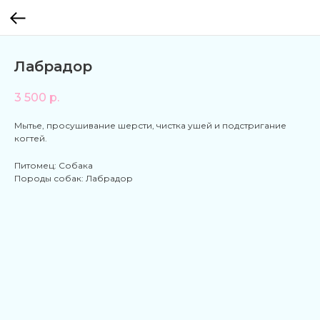
Лабрадор
3 500
р.
Мытье, просушивание шерсти, чистка ушей и подстригание
когтей.
Питомец: Собака
Породы собак: Лабрадор