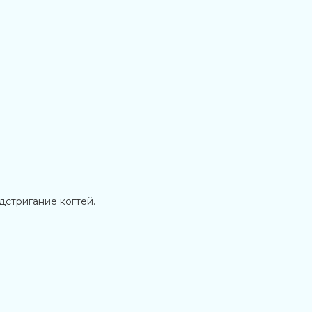
дстригание когтей.