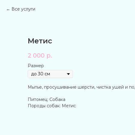
Все услуги
Метис
2 000
р.
Размер
Мытье, просушивание шерсти, чистка ушей и по
Питомец: Собака
Породы собак: Метис