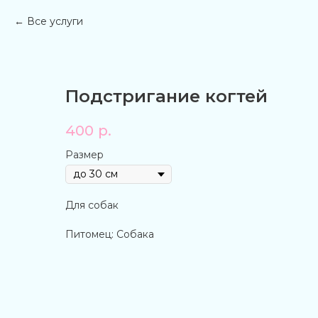
Все услуги
Подстригание когтей
400
р.
Размер
Для собак
Питомец: Собака