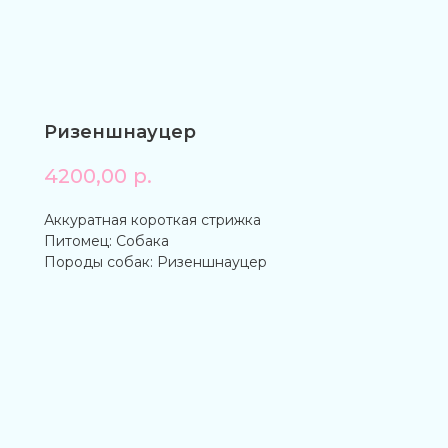
Ризеншнауцер
4200,00
р.
Аккуратная короткая стрижка
Питомец: Собака
Породы собак: Ризеншнауцер