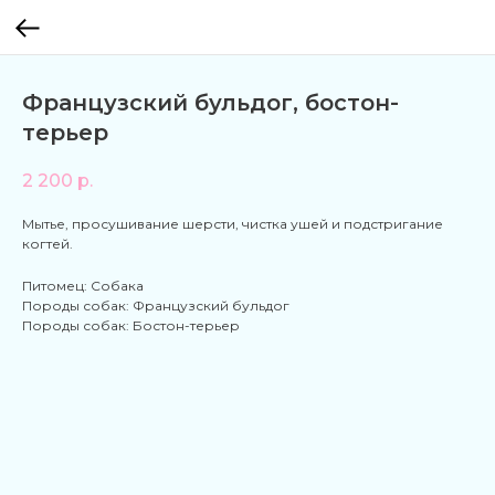
Французский бульдог, бостон-
терьер
2 200
р.
Мытье, просушивание шерсти, чистка ушей и подстригание
когтей.
Питомец: Собака
Породы собак: Французский бульдог
Породы собак: Бостон-терьер