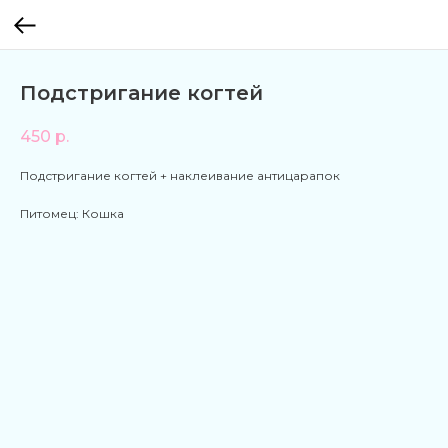
Подстригание когтей
450
р.
Подстригание когтей + наклеивание антицарапок
Питомец: Кошка