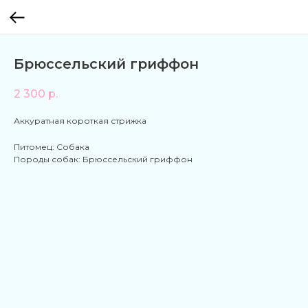
Брюссельский гриффон
2 300
р.
Аккуратная короткая стрижка
Питомец: Собака
Породы собак: Брюссельский гриффон