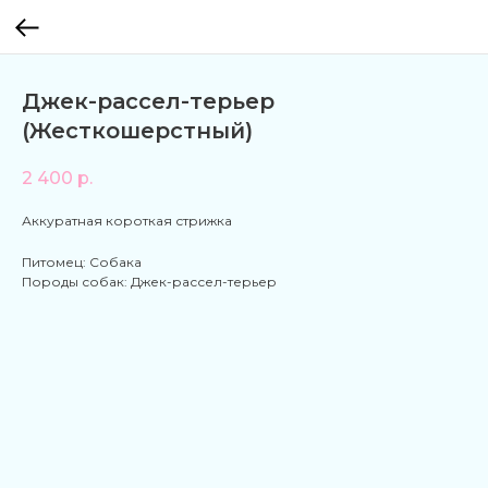
Джек-рассел-терьер
(Жесткошерстный)
2 400
р.
Аккуратная короткая стрижка
Питомец: Собака
Породы собак: Джек-рассел-терьер