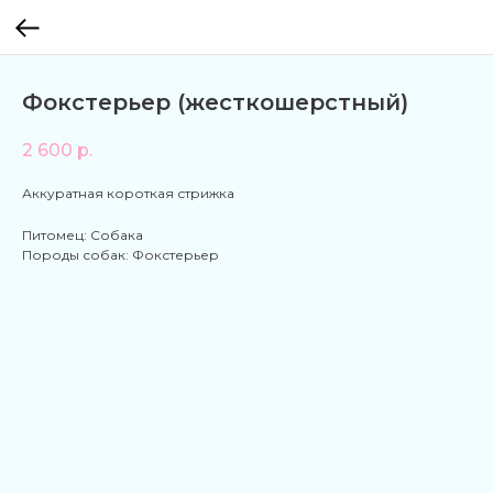
Фокстерьер (жесткошерстный)
2 600
р.
Аккуратная короткая стрижка
Питомец: Собака
Породы собак: Фокстерьер