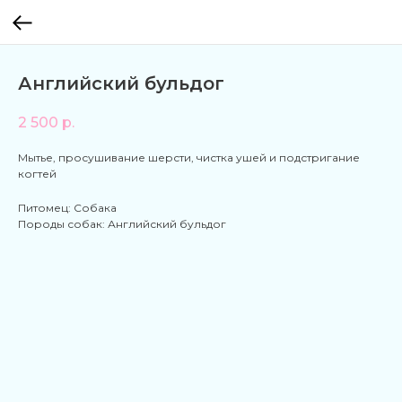
Английский бульдог
2 500
р.
Мытье, просушивание шерсти, чистка ушей и подстригание
когтей
Питомец: Собака
Породы собак: Английский бульдог