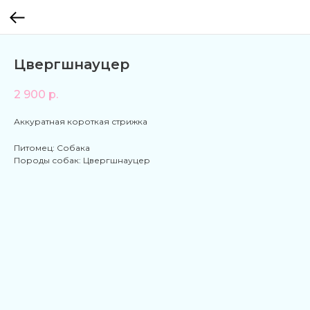
Цвергшнауцер
2 900
р.
Аккуратная короткая стрижка
Питомец: Собака
Породы собак: Цвергшнауцер