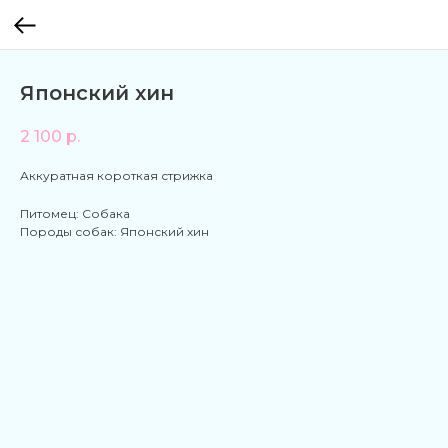
Японский хин
2 100
р.
Аккуратная короткая стрижка
Питомец: Собака
Породы собак: Японский хин